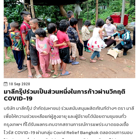
10 Sep 2020
มาลีกรุ๊ปร่วมเป็นส่วนหนึ่งในการก้าวผ่านวิกฤติ
COVID-19
บริษัท มาลีกรุ๊ป จำกัด(มหาชน) ร่วมสนับสนุนผลิตภัณฑ์ต่างๆ ตรา มาลี
เพื่อให้ความช่วยเหลือแก่ผู้สูงอายุ และผู้มีรายได้น้อยตามชุมชนทั่ว
กรุงเทพฯ ที่ได้รับผลกระทบจากสถานการณ์การแพร่ระบาดของเชื้อ
ไวรัส COVID-19 ผ่านกลุ่ม Covid Relief Bangkok ตลอดจนการมอบ