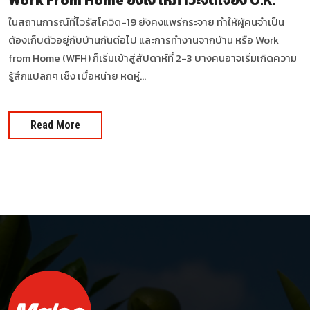
ในสถานการณ์ที่ไวรัสโควิด-19 ยังคงแพร่กระจาย ทำให้ผู้คนจำเป็น
ต้องเก็บตัวอยู่กับบ้านกันต่อไป และการทำงานจากบ้าน หรือ Work
from Home (WFH) ก็เริ่มเข้าสู่สัปดาห์ที่ 2-3 บางคนอาจเริ่มเกิดความ
รู้สึกแปลกๆ เซ็ง เบื่อหน่าย หดหู่...
Read More