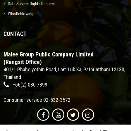
Data Subject Rights Request
Whistleblowing
CONTACT
Malee Group Public Company Limited
(Rangsit Office)
401/1 Phaholyothin Road, Lam Luk Ka, Pathumthani 12130,
Thailand
+66(2) 080 7899
maleegroup@malee.co.th
Consumer service 02-532-3572