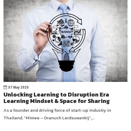
07 May 2020
Unlocking Learning to Disruption Era
Learning Mindset & Space for Sharing
As a founder and driving force of start-up industry in
Thailand, “Mimee – Oranuch Lerdsuwankij”,...