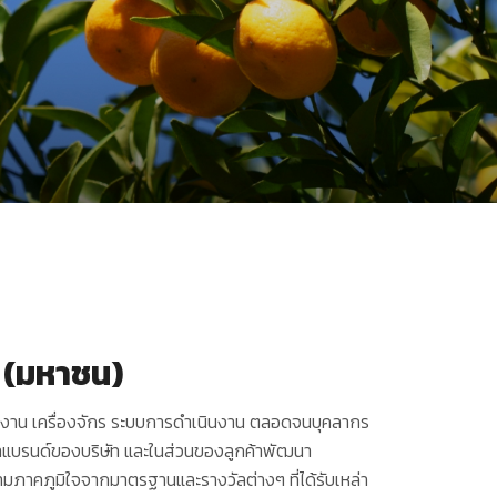
ัด (มหาชน)
งงาน เครื่องจักร ระบบการดำเนินงาน ตลอดจนบุคลากร
นค้าแบรนด์ของบริษัท และในส่วนของลูกค้าพัฒนา
ภาคภูมิใจจากมาตรฐานและรางวัลต่างๆ ที่ได้รับเหล่า