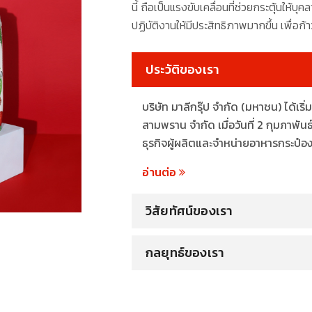
นี้ ถือเป็นแรงขับเคลื่อนที่ช่วยกระตุ้นให
ปฏิบัติงานให้มีประสิทธิภาพมากขึ้น เพื่อก้า
ประวัติของเรา
บริษัท มาลีกรุ๊ป จำกัด (มหาชน) ได้เร
สามพราน จำกัด เมื่อวันที่ 2 กุมภาพัน
ธุรกิจผู้ผลิตและจำหน่ายอาหารกระป๋อ
อ่านต่อ
วิสัยทัศน์ของเรา
กลยุทธ์ของเรา