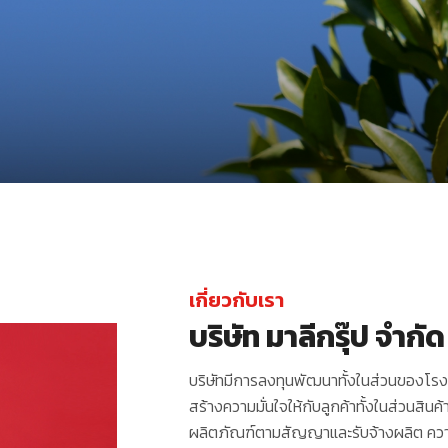
เกี่ยวกับเรา
บริษัท มาลีกรุ๊ป จำก
บริษัทมีการลงทุนพัฒนาทั้งในส่วนของโร
สร้างความมั่นใจให้กับลูกค้าทั้งในส่วนสิ
ผลิตภัณฑ์ตามสัญญาและรับจ้างผลิต ความ