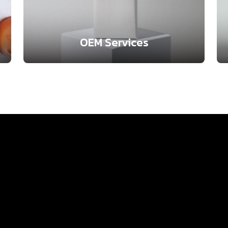
OEM Services