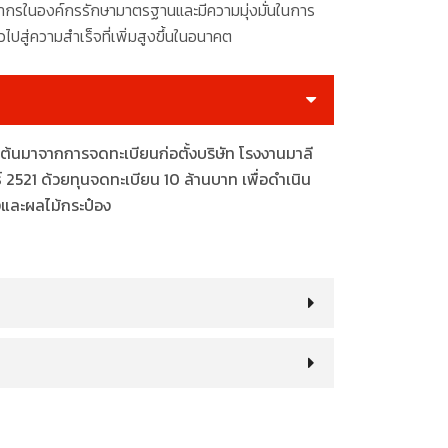
้บุคลากรในองค์กรรักษามาตรฐานและมีความมุ่งมั่นในการ
วไปสู่ความสำเร็จที่เพิ่มสูงขึ้นในอนาคต
ิ่มต้นมาจากการจดทะเบียนก่อตั้งบริษัท โรงงานมาลี
ธ์ 2521 ด้วยทุนจดทะเบียน 10 ล้านบาท เพื่อดำเนิน
งและผลไม้กระป๋อง