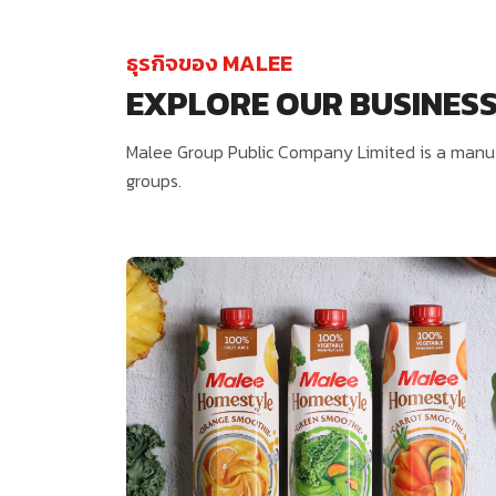
ธุรกิจของ MALEE
EXPLORE OUR BUSINES
Malee Group Public Company Limited is a manufa
groups.