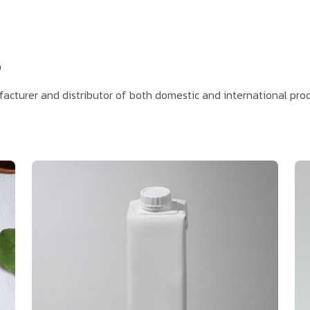
S
cturer and distributor of both domestic and international pro