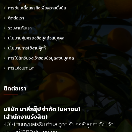
การขับเคลื่อนธุรกิจเพื่อความยั่งยืน
ติดต่อเรา
ร่วมงานกับเรา
นโยบายคุ้มครองข้อมูลส่วนบุคคล
นโยบายการใช้งานคุ้กกี้
การใช้สิทธิของเจ้าของข้อมูลส่วนบุคคล
การแจ้งเบาะแส
ติดต่อเรา
บริษัท มาลีกรุ๊ป จำกัด (มหาชน)
(สำนักงานรังสิต)
401/1 ถนนพหลโยธิน ตำบล คูคต อำเภอลำลูกกา จังหวัด
ปทุมธานี 12130 ประเทศไทย